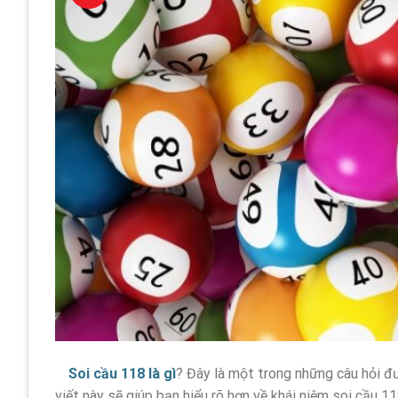
Soi cầu 118 là gì
? Đây là một trong những câu hỏi đ
viết này sẽ giúp bạn hiểu rõ hơn về khái niệm soi cầu 