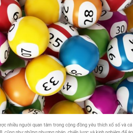
ược nhiều người quan tâm trong cộng đồng yêu thích xổ số và cá
118, cũng như những phương pháp, chiến lược và kinh nghiệm để á