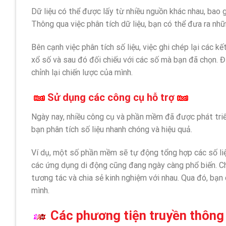
Dữ liệu có thể được lấy từ nhiều nguồn khác nhau, bao
Thông qua việc phân tích dữ liệu, bạn có thể đưa ra nh
Bên cạnh việc phân tích số liệu, việc ghi chép lại các k
xổ số và sau đó đối chiếu với các số mà bạn đã chọn. Đ
chỉnh lại chiến lược của mình.
Sử dụng các công cụ hỗ trợ
Ngày nay, nhiều công cụ và phần mềm đã được phát triển
bạn phân tích số liệu nhanh chóng và hiệu quả.
Ví dụ, một số phần mềm sẽ tự động tổng hợp các số liệu
các ứng dụng di động cũng đang ngày càng phổ biến. C
tương tác và chia sẻ kinh nghiệm với nhau. Qua đó, bạn
mình.
Các phương tiện truyền thông 