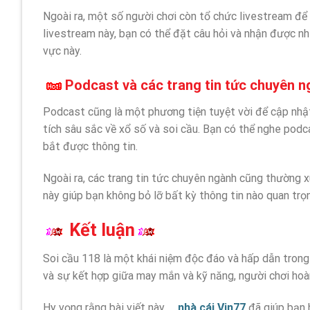
Ngoài ra, một số người chơi còn tổ chức livestream để 
livestream này, bạn có thể đặt câu hỏi và nhận được nh
vực này.
Podcast và các trang tin tức chuyên 
Podcast cũng là một phương tiện tuyệt vời để cập nhật
tích sâu sắc về xổ số và soi cầu. Bạn có thể nghe podca
bắt được thông tin.
Ngoài ra, các trang tin tức chuyên ngành cũng thường xu
này giúp bạn không bỏ lỡ bất kỳ thông tin nào quan trọ
Kết luận
Soi cầu 118 là một khái niệm độc đáo và hấp dẫn trong 
và sự kết hợp giữa may mắn và kỹ năng, người chơi hoà
Hy vọng rằng bài viết này
nhà cái Vin77
đã giúp bạn h