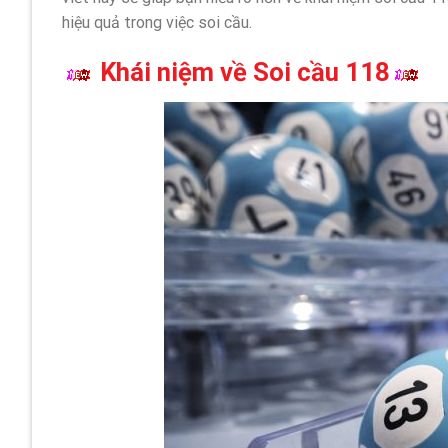
hiệu quả trong việc soi cầu.
Khái niệm về Soi cầu 118