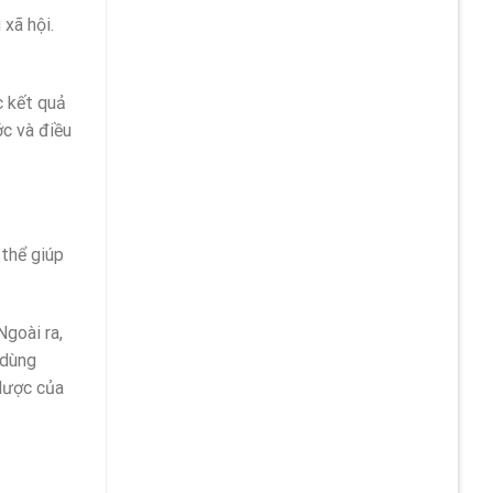
xã hội.
c kết quả
ớc và điều
 thể giúp
goài ra,
 dùng
 lược của