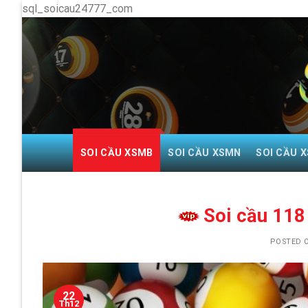
Skip
sql_soicau24777_com
to
content
SOI CẦU XSMB
SOI CẦU XSMN
SOI CẦU 
Soi cầu 118 l
POSTED 
22
Th12