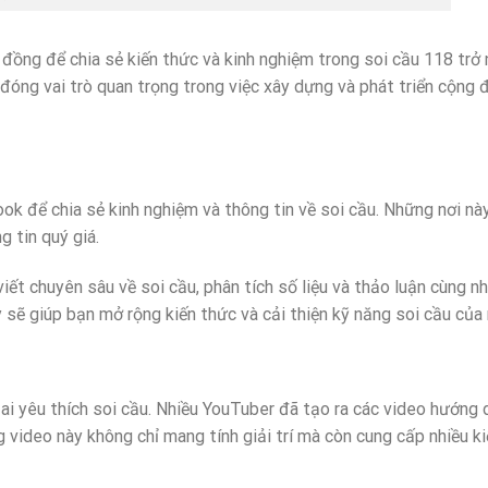
g đồng để chia sẻ kiến thức và kinh nghiệm trong soi cầu 118 trở
 đóng vai trò quan trọng trong việc xây dựng và phát triển cộng 
ok để chia sẻ kinh nghiệm và thông tin về soi cầu. Những nơi nà
g tin quý giá.
iết chuyên sâu về soi cầu, phân tích số liệu và thảo luận cùng n
 sẽ giúp bạn mở rộng kiến thức và cải thiện kỹ năng soi cầu của 
i yêu thích soi cầu. Nhiều YouTuber đã tạo ra các video hướng d
g video này không chỉ mang tính giải trí mà còn cung cấp nhiều k