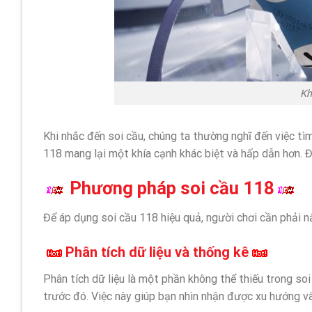
Kh
Khi nhắc đến soi cầu, chúng ta thường nghĩ đến việc tì
118 mang lại một khía cạnh khác biệt và hấp dẫn hơn. Đ
Phương pháp soi cầu 118
Để áp dụng soi cầu 118 hiệu quả, người chơi cần phải
Phân tích dữ liệu và thống kê
Phân tích dữ liệu là một phần không thể thiếu trong soi
trước đó. Việc này giúp bạn nhìn nhận được xu hướng v