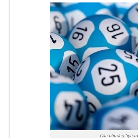
Các phương tiện tr