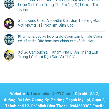
Sảnh Keno Châu Âu – Trò Chơi May Mắn và Chiến
Lược Đỉnh Cao Trong Thị Trường Đặt Cược Trực
Tuyến
Sảnh Keno Châu Á – Điểm Đến Giải Trí Hàng Đầu
Với Những Trải Nghiệm Đỉnh Cao
Khám phá các xu hướng dự đoán xsmb – dự đoán
xổ số miền Bắc hôm nay chính xác và chi tiết
Xổ Số Campuchia – Khám Phá Bí Ẩn Thắng Lớn
Trong Lối Chơi Độc Đáo Và Thú Vị
Website:
https://soicau24777.com/
Địa chỉ : Số 2,
đường, 86 Lâm Quang Ky, Phường Thạnh Mỹ Lợi, Quận 2,
Thành phố Hồ Chí Minh
Điện Thoại : 0944553300
Email :