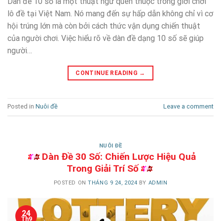
Dàn đề 10 số là một thuật ngữ quen thuộc trong giới chơi
lô đề tại Việt Nam. Nó mang đến sự hấp dẫn không chỉ vì cơ
hội trúng lớn mà còn bởi cách thức vận dụng chiến thuật
của người chơi. Việc hiểu rõ về dàn đề dạng 10 số sẽ giúp
người…
CONTINUE READING
→
Posted in
Nuôi đề
Leave a comment
NUÔI ĐỀ
Dàn Đề 30 Số: Chiến Lược Hiệu Quả
Trong Giải Trí Số
POSTED ON
THÁNG 9 24, 2024
BY
ADMIN
24
Th9