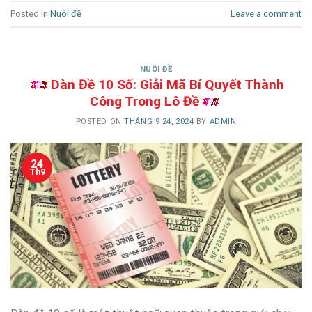
Posted in
Nuôi đề
Leave a comment
NUÔI ĐỀ
Dàn Đề 10 Số: Giải Mã Bí Quyết Thành
Công Trong Lô Đề
POSTED ON
THÁNG 9 24, 2024
BY
ADMIN
24
Th9