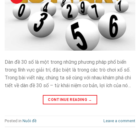
Dàn đề 30 số là một trong những phương pháp phổ biến
trong lĩnh vực giải trí, đặc biệt là trong các trò chơi xổ số.
Trong bài viết này, chúng ta sẽ cùng với nhau khám phá chi
tiết về dàn đề 30 số – từ khái niệm cơ bản, lợi ích của nó…
CONTINUE READING
→
Posted in
Nuôi đề
Leave a comment