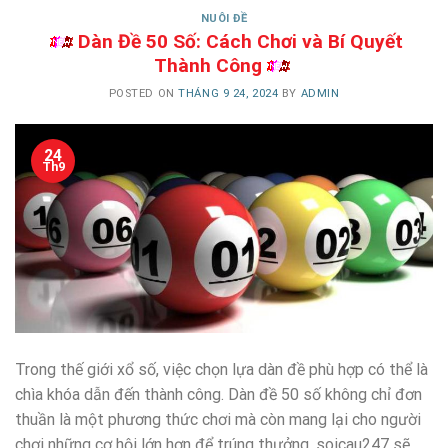
NUÔI ĐỀ
Dàn Đề 50 Số: Cách Chơi và Bí Quyết
Thành Công
POSTED ON
THÁNG 9 24, 2024
BY
ADMIN
24
Th9
Trong thế giới xổ số, việc chọn lựa dàn đề phù hợp có thể là
chìa khóa dẫn đến thành công. Dàn đề 50 số không chỉ đơn
thuần là một phương thức chơi mà còn mang lại cho người
chơi những cơ hội lớn hơn để trúng thưởng. soicau247 sẽ