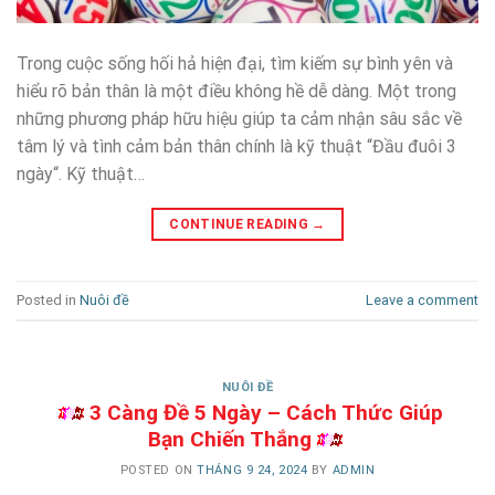
Trong cuộc sống hối hả hiện đại, tìm kiếm sự bình yên và
hiểu rõ bản thân là một điều không hề dễ dàng. Một trong
những phương pháp hữu hiệu giúp ta cảm nhận sâu sắc về
tâm lý và tình cảm bản thân chính là kỹ thuật “Đầu đuôi 3
ngày“. Kỹ thuật…
CONTINUE READING
→
Posted in
Nuôi đề
Leave a comment
NUÔI ĐỀ
3 Càng Đề 5 Ngày – Cách Thức Giúp
Bạn Chiến Thắng
POSTED ON
THÁNG 9 24, 2024
BY
ADMIN