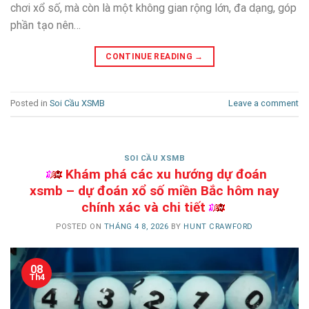
chơi xổ số, mà còn là một không gian rộng lớn, đa dạng, góp
phần tạo nên…
CONTINUE READING
→
Posted in
Soi Cầu XSMB
Leave a comment
SOI CẦU XSMB
Khám phá các xu hướng dự đoán
xsmb – dự đoán xổ số miền Bắc hôm nay
chính xác và chi tiết
POSTED ON
THÁNG 4 8, 2026
BY
HUNT CRAWFORD
08
Th4