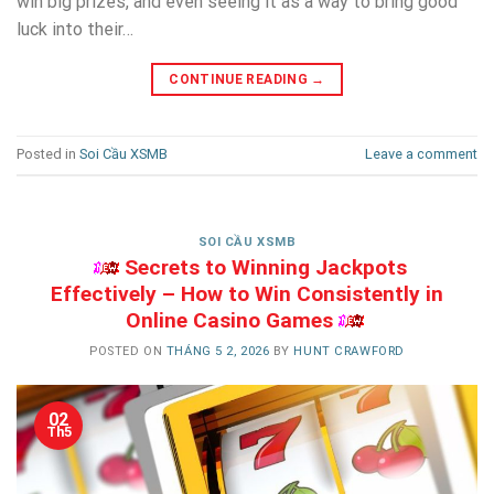
win big prizes, and even seeing it as a way to bring good
luck into their…
CONTINUE READING
→
Posted in
Soi Cầu XSMB
Leave a comment
SOI CẦU XSMB
Secrets to Winning Jackpots
Effectively – How to Win Consistently in
Online Casino Games
POSTED ON
THÁNG 5 2, 2026
BY
HUNT CRAWFORD
02
Th5