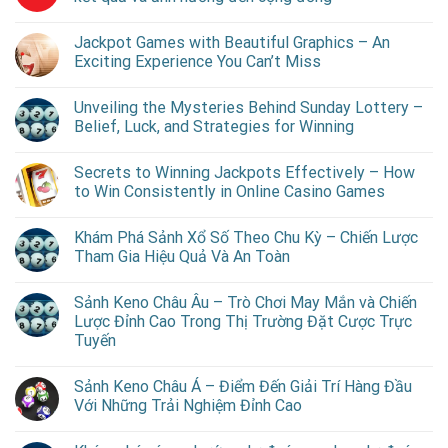
Jackpot Games with Beautiful Graphics – An
Exciting Experience You Can’t Miss
Unveiling the Mysteries Behind Sunday Lottery –
Belief, Luck, and Strategies for Winning
Secrets to Winning Jackpots Effectively – How
to Win Consistently in Online Casino Games
Khám Phá Sảnh Xổ Số Theo Chu Kỳ – Chiến Lược
Tham Gia Hiệu Quả Và An Toàn
Sảnh Keno Châu Âu – Trò Chơi May Mắn và Chiến
Lược Đỉnh Cao Trong Thị Trường Đặt Cược Trực
Tuyến
Sảnh Keno Châu Á – Điểm Đến Giải Trí Hàng Đầu
Với Những Trải Nghiệm Đỉnh Cao