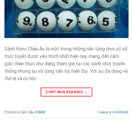
Sảnh Keno Châu Âu là một trong những nền tảng chơi xổ số
trực tuyến được yêu thích nhất hiện nay, mang đến cảm
giác chân thực như đang tham gia tại các sảnh chơi truyền
thống nhưng lại vô cùng tiện lợi, hiện đại. Với sự đa dạng về
thể lệ và cơ hội…
CONTINUE READING
→
Posted in
Soi Cầu XSMB
Leave a comment