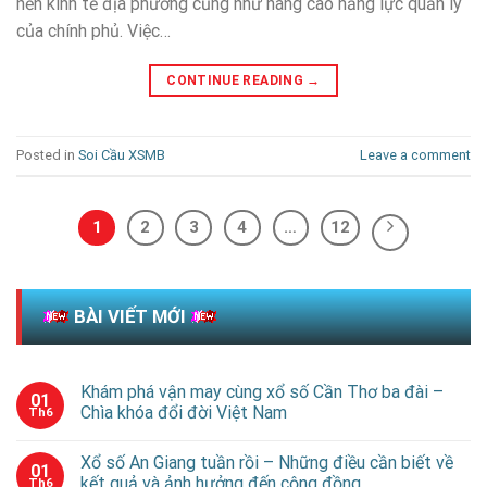
nền kinh tế địa phương cũng như nâng cao năng lực quản lý
của chính phủ. Việc…
CONTINUE READING
→
Posted in
Soi Cầu XSMB
Leave a comment
1
2
3
4
…
12
BÀI VIẾT MỚI
Khám phá vận may cùng xổ số Cần Thơ ba đài –
01
Chìa khóa đổi đời Việt Nam
Th6
Xổ số An Giang tuần rồi – Những điều cần biết về
01
kết quả và ảnh hưởng đến cộng đồng
Th6