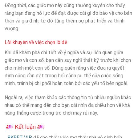
Đồng thời, các giấc mơ này cũng thường xuyên cho thấy
rằng bạn đang nỗ lực để đạt được cái gì đó bảo vệ cho bản
thân và gia đình, từ đó tăng thêm sự phát triển và thịnh
vượng.
Lời khuyên về việc chọn lô đề
Khi đã khám phá chi tiết về ý nghĩa và sự liên quan giữa
giấc mơ và con số, bạn cần suy nghĩ thật kỹ trước khi chọn
cho mình một con số. Đừng quên rằng việc đưa ra quyết
định cũng cần đặt trong bối cảnh cụ thể của cuộc sống
mình, tránh bị chi phối hoàn toàn bởi các yếu tố bên ngoài.
Ngoài ra, việc tham khảo các thông tin từ nhiều nguồn khác
nhau có thể mang đến cho bạn cái nhìn đa chiều hơn về khả
năng thắng cược trong trò chơi may rủi này.
Kết luận
8KBET VIP
đã cho thấy việc mơ thấy nhà vệ sinh bẩn