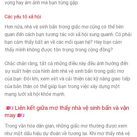
vọng hay ám ảnh mà bạn từng gặp.
Các yếu tố xã hội
Hơn nữa, nhà vệ sinh bẩn trong giấc mơ cũng có thể liên
quan đến cách bạn tương tác với xã hội xung quanh. Có phải
bạn cảm thấy bất an về các mối quan hệ? Hay bạn cảm
thấy mình không được tôn trọng trong cộng đồng?
Chắc chắn rằng, tất cả những điều này đều ảnh hưởng đến
sự xuất hiện của hình ảnh nhà vệ sinh bẩn trong giấc mơ
của bạn. Đôi khi, xem xét và cải thiện các kỹ năng giao tiếp
của bản thân có thể giúp bạn trong việc xây dựng một
mạng lưới xã hội khỏe mạnh.
Liên kết giữa mơ thấy nhà vệ sinh bẩn và vận
may
Trong văn hóa dân gian, những giấc mơ thường được xem
như một dấu hiệu dự đoán về tương lai. Khi mơ thấy nhà vệ