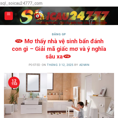
Skip
sql_soicau24777_com
to
content
ĐĂNG GP
Mơ thấy nhà vệ sinh bẩn đánh
con gì – Giải mã giấc mơ và ý nghĩa
sâu xa
POSTED ON
THÁNG 3 12, 2025
BY
ADMIN
12
Th3