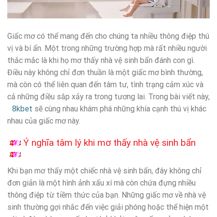
Giấc mơ có thể mang đến cho chúng ta nhiều thông điệp thú
vị và bí ẩn. Một trong những trường hợp mà rất nhiều người
thắc mắc là khi họ mơ thấy nhà vệ sinh bẩn đánh con gì.
Điều này không chỉ đơn thuần là một giấc mơ bình thường,
mà còn có thể liên quan đến tâm tư, tình trạng cảm xúc và
cả những điều sắp xảy ra trong tương lai. Trong bài viết này,
8kbet
sẽ cùng nhau khám phá những khía cạnh thú vị khác
nhau của giấc mơ này.
Ý nghĩa tâm lý khi mơ thấy nhà vệ sinh bẩn
Khi bạn mơ thấy một chiếc nhà vệ sinh bẩn, đây không chỉ
đơn giản là một hình ảnh xấu xí mà còn chứa đựng nhiều
thông điệp từ tiềm thức của bạn. Những giấc mơ về nhà vệ
sinh thường gợi nhắc đến việc giải phóng hoặc thể hiện một