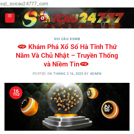
Skip
sql_soicau24777_com
to
content
SOI CẦU XSMB
Khám Phá Xổ Số Hà Tĩnh Thứ
Năm Và Chủ Nhật – Truyền Thống
và Niềm Tin
POSTED ON
THÁNG 2 16, 2025
BY
ADMIN
16
Th2