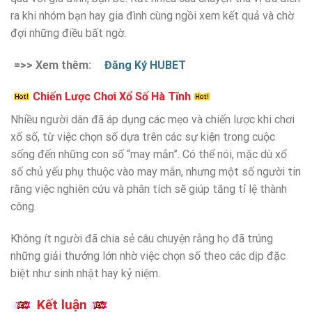
ra khi nhóm bạn hay gia đình cùng ngồi xem kết quả và chờ
đợi những điều bất ngờ.
=>> Xem thêm:
Đăng Ký HUBET
Chiến Lược Chơi Xổ Số Hà Tĩnh
Nhiều người dân đã áp dụng các mẹo và chiến lược khi chơi
xổ số, từ việc chọn số dựa trên các sự kiện trong cuộc
sống đến những con số “may mắn”. Có thể nói, mặc dù xổ
số chủ yếu phụ thuộc vào may mắn, nhưng một số người tin
rằng việc nghiên cứu và phân tích sẽ giúp tăng tỉ lệ thành
công.
Không ít người đã chia sẻ câu chuyện rằng họ đã trúng
những giải thưởng lớn nhờ việc chọn số theo các dịp đặc
biệt như sinh nhật hay kỷ niệm.
Kết luận