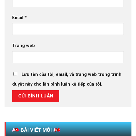
Email
*
Trang web
Lưu tên của tôi, email, và trang web trong trình
duyệt này cho lần bình luận kế tiếp của tôi.
BÀI VIẾT MỚI