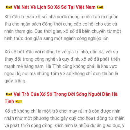
Vài Nét Về Lịch Sử Xổ Số Tại Việt Nam
Khi đầu tư vào xổ số, nhà nước mong muốn tạo ra nguồn
thu cho ngân sách đồng thời cung cấp cơ hội cho các cá
nhân tham gia. Qua thời gian, xổ số đã biến chuyển từ một
hình thức đơn giản sang một ngành công nghiệp lớn.
Xổ số bắt đầu với những tờ vé giá trị nhỏ, dần dà, với sự
thay đổi trong công nghệ và quy định, xổ số đã phát triển
mạnh mẽ hằng năm. Hà Tĩnh cũng không phải là khu vực
ngoại lệ, nơi mà những tấm vé số không chỉ đơn thuần là
giấy trắng.
Vai Trò Của Xổ Số Trong Đời Sống Người Dân Hà
Tĩnh
Xổ số không chỉ là một trò chơi may rủi mà còn được nhìn
nhận như một phương thức gây quỹ cho hoạt động từ thiện
và phát triển cộng đồng. Điển hình là nhiều dự án giáo dục, y