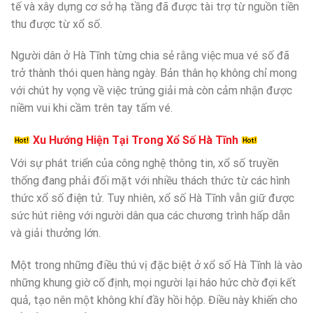
tế và xây dựng cơ sở hạ tầng đã được tài trợ từ nguồn tiền
thu được từ xổ số.
Người dân ở Hà Tĩnh từng chia sẻ rằng việc mua vé số đã
trở thành thói quen hàng ngày. Bản thân họ không chỉ mong
với chút hy vọng về việc trúng giải mà còn cảm nhận được
niềm vui khi cầm trên tay tấm vé.
Xu Hướng Hiện Tại Trong Xổ Số Hà Tĩnh
Với sự phát triển của công nghệ thông tin, xổ số truyền
thống đang phải đối mặt với nhiều thách thức từ các hình
thức xổ số điện tử. Tuy nhiên, xổ số Hà Tĩnh vẫn giữ được
sức hút riêng với người dân qua các chương trình hấp dẫn
và giải thưởng lớn.
Một trong những điều thú vị đặc biệt ở xổ số Hà Tĩnh là vào
những khung giờ cố định, mọi người lại háo hức chờ đợi kết
quả, tạo nên một không khí đầy hồi hộp. Điều này khiến cho