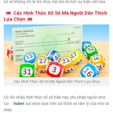
xổ số không chỉ là trò chơi, mà còn là một sự kiện văn hóa.
Các Hình Thức Xổ Số Mà Người Dân Thích
Lựa Chọn
Các Hình Thức Xổ Số Mà Người Dân Thích Lựa Chọn
Có rất nhiều hình thức xổ số hiện nay, cho phép người chơi
tại
hubet
lựa chọn dựa trên sở thích và tâm lý của mỗi cá
nhân.